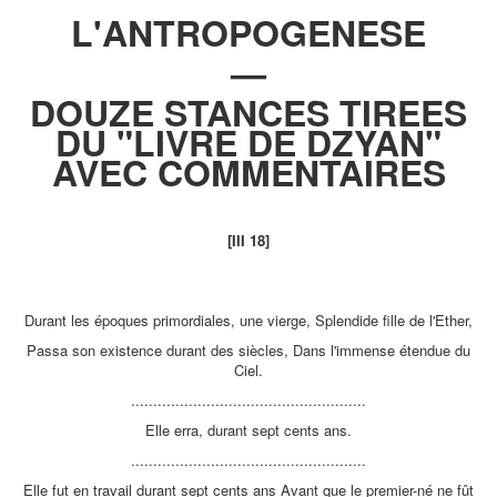
L'ANTROPOGENESE
—
DOUZE STANCES TIREES
DU "LIVRE DE DZYAN"
AVEC COMMENTAIRES
[III 18]
Durant les époques primordiales, une vierge, Splendide fille de l'Ether,
Passa son existence durant des siècles, Dans l'immense étendue du
Ciel.
.....................................................
Elle erra, durant sept cents ans.
.....................................................
Elle fut en travail durant sept cents ans Avant que le premier-né ne fût