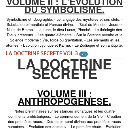
VOLUME II : L'EVOLUTION
DU SYMBOLISME.
Symbolisme et Idéographie. - Le langage des mystères et ses clefs. -
Substance primordiale et Pensée divine. - L'Œuf du Monde. - Jours et
Nuits de Brama. - La Lune, le dieu Lunus, Phoebé. - La théologie des
Dieux créateurs. - Les quatre éléments. - Sur la Science occulte et la
Science moderne : Vie, force ou gravitation. - Les éléments et les
atomes. - Evolution cyclique et Karma. - Le Zodiaque et son antiquité.
LA DOCTRINE SECRETE VOL 3
25
LA DOCTRINE
SECRETE
VOLUME III :
ANTHROPOGENESE.
Notes préliminaires sur les stances archaïques et les quatre
continents préhistoriques. - Le commencement de la Vie. - Création
des premières races. - Des races semi-divines aux premières races
humaines. - Evolution des animaux. - La première chute. - Evolution