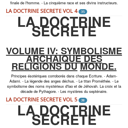
finale de l'homme. - La cinquième race et ses divins instructeurs.
LA DOCTRINE SECRETE VOL 4
35
LA DOCTRINE
SECRETE
VOLUME IV: SYMBOLISME
ARCHAIQUE DES
RELIGIONS DU
MONDE.
Principes ésotériques corroborés dans chaque Ecriture. - Adam-
Adami. - La légende des anges déchus. - Le titan Prométhée. - Le
symbolisme des noms mystérieux d'Iao et de Jéhovah. La croix et la
décade de Pythagore. - Les mystères du septénaire.
LA DOCTRINE SECRETE VOL 5
38
LA DOCTRINE
SECRETE