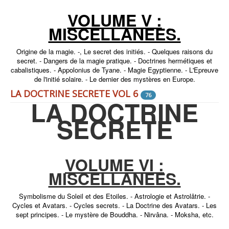
VOLUME V :
MISCELLANEES.
Origine de la magie. -, Le secret des initiés. - Quelques raisons du
secret. - Dangers de la magie pratique. - Doctrines hermétiques et
cabalistiques. - Appolonius de Tyane. - Magie Egyptienne. - L'Epreuve
de l'initié solaire. - Le dernier des mystères en Europe.
LA DOCTRINE SECRETE VOL 6
76
LA DOCTRINE
SECRETE
VOLUME VI :
MISCELLANEES.
Symbolisme du Soleil et des Etoiles. - Astrologie et Astrolâtrie. -
Cycles et Avatars. - Cycles secrets. - La Doctrine des Avatars. - Les
sept principes. - Le mystère de Bouddha. - Nirvâna. - Moksha, etc.