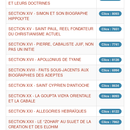
ET LEURS DOCTRINES
SECTION XIV - SIMON ET SON BIOGRAPHE
Clics : 8093
HIPPOLYTE
SECTION XV - SAINT PAUL, REEL FONDATEUR
Clics : 7651
DU CHRISTIANISME ACTUEL
SECTION XVI - PIERRE, CABALISTE JUIF, NON
Clics : 7741
PAS UN INITIE
SECTION XVII - APOLLONIUS DE TYANE
Clics : 8128
SECTION XVIII - FAITS SOUS-JACENTS AUX
Clics : 6994
BIOGRAPHIES DES ADEPTES
SECTION XIX - SAINT CYPRIEN D'ANTIOCHE
Clics : 8634
SECTION XX - LA GOUPTA VIDYA ORIENTALE
Clics : 8093
ET LA CABALE
SECTION XXI - ALLEGORIES HEBRAÏQUES
Clics : 8122
SECTION XXII - LE "ZOHAR" AU SUJET DE LA
Clics : 7862
CREATION ET DES ELOHIM