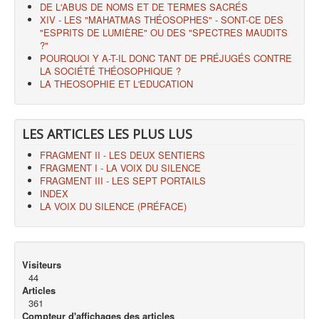
DE L'ABUS DE NOMS ET DE TERMES SACRÉS
XIV - LES "MAHATMAS THÉOSOPHES" - SONT-CE DES
"ESPRITS DE LUMIÈRE" OU DES "SPECTRES MAUDITS
?"
POURQUOI Y A-T-IL DONC TANT DE PRÉJUGÉS CONTRE
LA SOCIÉTÉ THÉOSOPHIQUE ?
LA THEOSOPHIE ET L'EDUCATION
LES ARTICLES LES PLUS LUS
FRAGMENT II - LES DEUX SENTIERS
FRAGMENT I - LA VOIX DU SILENCE
FRAGMENT III - LES SEPT PORTAILS
INDEX
LA VOIX DU SILENCE (PRÉFACE)
Visiteurs
44
Articles
361
Compteur d'affichages des articles