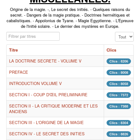
Origine de la magie. -, Le secret des initiés. - Quelques raisons du
secret. - Dangers de la magie pratique. - Doctrines hermétiques et
cabalistiques. - Appolonius de Tyane. - Magie Egyptienne. - L'Epreuve
de l'initié solaire. - Le dernier des mystères en Europe.
Filtrer par titres
Affichage #
Titre
Clics
LA DOCTRINE SECRETE - VOLUME V
Clics : 8206
PREFACE
Clics : 8008
INTRODUCTION VOLUME V
Clics : 8058
SECTION I - COUP D'ŒIL PRELIMINAIRE
Clics : 7372
SECTION II - LA CRITIQUE MODERNE ET LES
Clics : 7388
ANCIENS
SECTION III - L'ORIGINE DE LA MAGIE
Clics : 8304
SECTION IV - LE SECRET DES INITIES
Clics : 8826