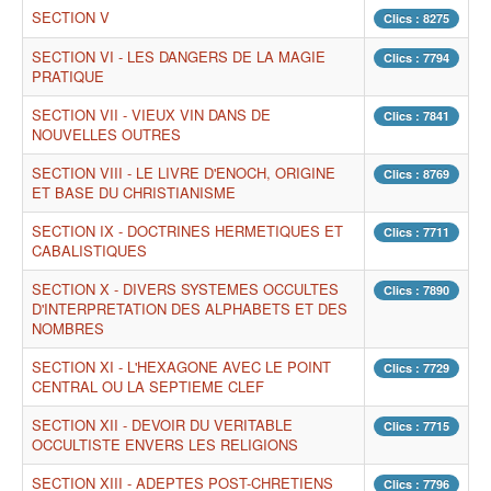
SECTION V
Clics : 8275
SECTION VI - LES DANGERS DE LA MAGIE
Clics : 7794
PRATIQUE
SECTION VII - VIEUX VIN DANS DE
Clics : 7841
NOUVELLES OUTRES
SECTION VIII - LE LIVRE D'ENOCH, ORIGINE
Clics : 8769
ET BASE DU CHRISTIANISME
SECTION IX - DOCTRINES HERMETIQUES ET
Clics : 7711
CABALISTIQUES
SECTION X - DIVERS SYSTEMES OCCULTES
Clics : 7890
D'INTERPRETATION DES ALPHABETS ET DES
NOMBRES
SECTION XI - L'HEXAGONE AVEC LE POINT
Clics : 7729
CENTRAL OU LA SEPTIEME CLEF
SECTION XII - DEVOIR DU VERITABLE
Clics : 7715
OCCULTISTE ENVERS LES RELIGIONS
SECTION XIII - ADEPTES POST-CHRETIENS
Clics : 7796