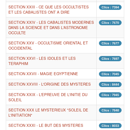
SECTION XXIII - CE QUE LES OCCULTISTES
Clics : 7394
ET LES CABALISTES ONT A DIRE
SECTION XXIV - LES CABALISTES MODERNES
Clics : 7670
DANS LA SCIENCE ET DANS L'ASTRONOME
OCCULTE
SECTION XXV - OCCULTISME ORIENTAL ET
Clics : 7677
OCCIDENTAL
SECTION XXVI - LES IDOLES ET LES
Clics : 7697
TERAPHIM
SECTION XXVII - MAGIE EGYPTIENNE
Clics : 7045
SECTION XXVIII - L'ORIGINE DES MYSTERES
Clics : 8444
SECTION XXIX - L'EPREUVE DE L'INITIE DU
Clics : 7945
SOLEIL
SECTION XXX LE MYSTERIEUX "SOLEIL DE
Clics : 7848
L'INITIATION"
SECTION XXXI - LE BUT DES MYSTERES
Clics : 8033