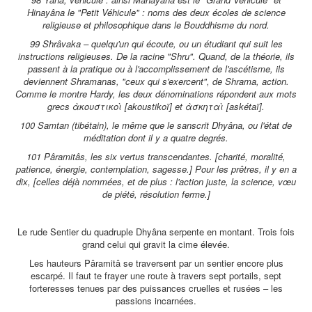
Hinayâna le "Petit Véhicule" : noms des deux écoles de science
religieuse et philosophique dans le Bouddhisme du nord.
99 Shrâvaka – quelqu'un qui écoute, ou un étudiant qui suit les
instructions religieuses. De la racine "Shru". Quand, de la théorie, ils
passent à la pratique ou à l'accomplissement de l'ascétisme, ils
deviennent Shramanas, "ceux qui s'exercent", de Shrama, action.
Comme le montre Hardy, les deux dénominations répondent aux mots
grecs ὰκουστικοὶ [akoustikoï] et ὰσκηταὶ [askétaï].
100 Samtan (tibétain), le même que le sanscrit Dhyâna, ou l'état de
méditation dont il y a quatre degrés.
101 Pâramitâs, les six vertus transcendantes. [charité, moralité,
patience, énergie, contemplation, sagesse.] Pour les prêtres, il y en a
dix, [celles déjà nommées, et de plus : l'action juste, la science, vœu
de piété, résolution ferme.]
Le rude Sentier du quadruple Dhyâna serpente en montant. Trois fois
grand celui qui gravit la cime élevée.
Les hauteurs Pâramitâ se traversent par un sentier encore plus
escarpé. Il faut te frayer une route à travers sept portails, sept
forteresses tenues par des puissances cruelles et rusées – les
passions incarnées.