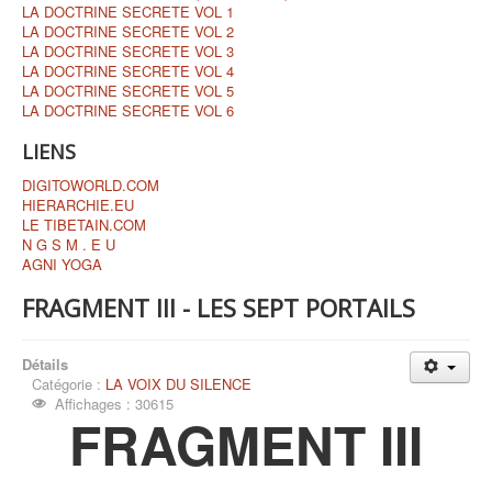
LA DOCTRINE SECRETE VOL 1
LA DOCTRINE SECRETE VOL 2
LA DOCTRINE SECRETE VOL 3
LA DOCTRINE SECRETE VOL 4
LA DOCTRINE SECRETE VOL 5
LA DOCTRINE SECRETE VOL 6
LIENS
DIGITOWORLD.COM
HIERARCHIE.EU
LE TIBETAIN.COM
N G S M . E U
AGNI YOGA
FRAGMENT III - LES SEPT PORTAILS
Détails
Catégorie :
LA VOIX DU SILENCE
Affichages : 30615
FRAGMENT III
—